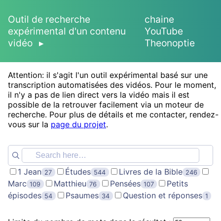
Outil de recherche
chaine
expérimental d'un contenu
YouTube
vidéo
Theonoptie
Attention: il s'agit l'un outil expérimental basé sur une
transcription automatisées des vidéos. Pour le moment,
il n'y a pas de lien direct vers la vidéo mais il est
possible de la retrouver facilement via un moteur de
recherche. Pour plus de détails et me contacter, rendez-
vous sur la
page du projet
.
1 Jean
Études
Livres de la Bible
27
544
246
Marc
Matthieu
Pensées
Petits
109
76
107
épisodes
Psaumes
Question et réponses
54
34
1