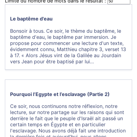
Limite du nombre de mots dans le résultat :
Le baptême d'eau
Bonsoir à tous. Ce soir, le thème du baptême, le
baptême d'eau, le baptême par immersion. Je
propose pour commencer une lecture d'un texte,
évidemment connu, Matthieu chapitre 3, verset 13
à 17. « Alors Jésus vint de la Galilée au Jourdain
vers Jean pour être baptisé par lui…
Pourquoi l’Egypte et l’esclavage (Partie 2)
Ce soir, nous continuons notre réflexion, notre
lecture, sur notre partage sur les raisons qui sont
derrière le fait que le peuple d'Israël ait passé un
certain temps en Égypte et en particulier
l'esclavage. Nous avons déjà fait une introduction
la dernière fois et aujourd'hui, nous allons…